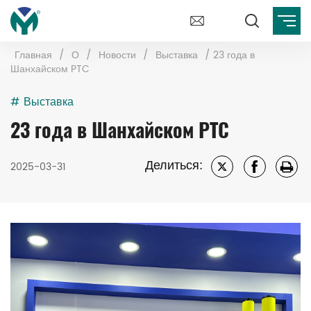
Главная
/
О
/
Новости
/
Выставка
/
23 года в
Шанхайском PTC
# Выставка
23 года в Шанхайском PTC
Делиться:
2025-03-31