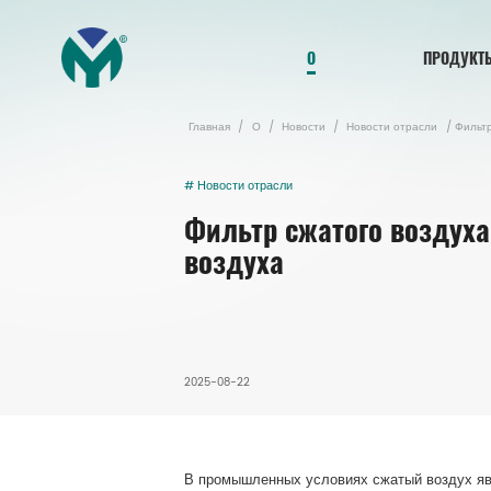
О
ПРОДУКТ
Главная
/
О
/
Новости
/
Новости отрасли
/
Фильтр
# Новости отрасли
Фильтр сжатого воздуха
воздуха
2025-08-22
В промышленных условиях сжатый воздух явл