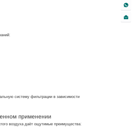
ваний:
мальную систему фильтрации в зависимости
ленном применении
атого воздуха даёт ощутимые преимущества: