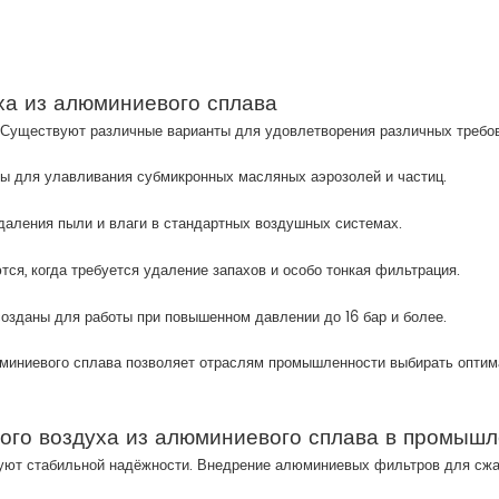
ха из алюминиевого сплава
 Существуют различные варианты для удовлетворения различных требо
 для улавливания субмикронных масляных аэрозолей и частиц.
даления пыли и влаги в стандартных воздушных системах.
ся, когда требуется удаление запахов и особо тонкая фильтрация.
зданы для работы при повышенном давлении до 16 бар и более.
юминиевого сплава позволяет отраслям промышленности выбирать опти
ого воздуха из алюминиевого сплава в промыш
буют стабильной надёжности. Внедрение алюминиевых фильтров для сж