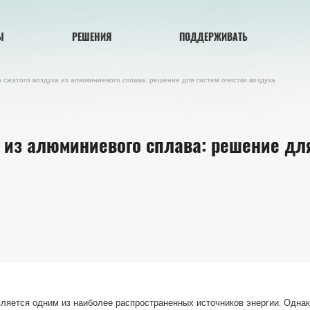
Ы
РЕШЕНИЯ
ПОДДЕРЖИВАТЬ
 сжатого воздуха из алюминиевого сплава: решение для систем очистки воздуха
 из алюминиевого сплава: решение дл
яется одним из наиболее распространенных источников энергии. Одна