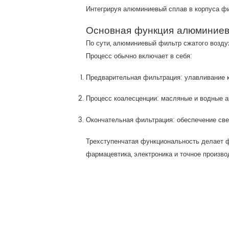
Интегрируя алюминиевый сплав в корпуса фил
Основная функция алюминиев
По сути, алюминиевый фильтр сжатого возду
Процесс обычно включает в себя:
Предварительная фильтрация: улавливание к
Процесс коалесценции: масляные и водные а
Окончательная фильтрация: обеспечение све
Трехступенчатая функциональность делает ф
фармацевтика, электроника и точное произво