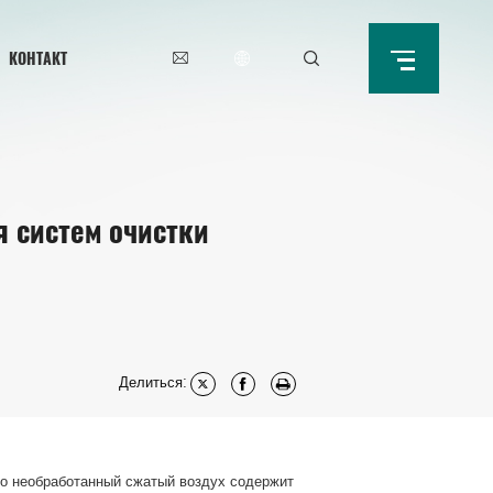
КОНТАКТ
я систем очистки
Делиться:
ко необработанный сжатый воздух содержит