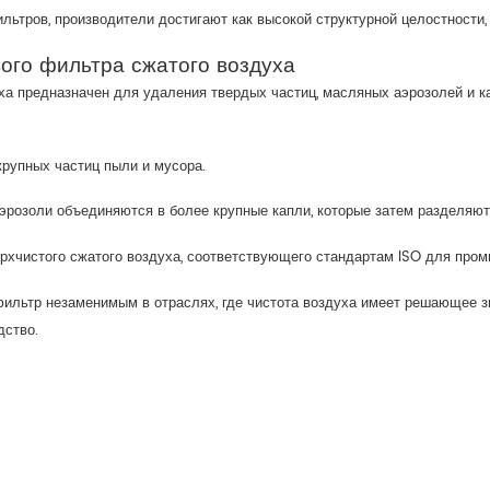
ьтров, производители достигают как высокой структурной целостности,
ого фильтра сжатого воздуха
ха предназначен для удаления твердых частиц, масляных аэрозолей и ка
рупных частиц пыли и мусора.
эрозоли объединяются в более крупные капли, которые затем разделяют
рхчистого сжатого воздуха, соответствующего стандартам ISO для про
ильтр незаменимым в отраслях, где чистота воздуха имеет решающее з
дство.