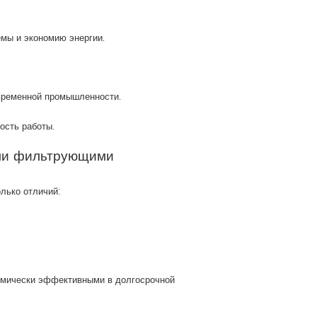
емы и экономию энергии.
овременной промышленности.
ость работы.
ыми фильтрующими
лько отличий:
номически эффективными в долгосрочной