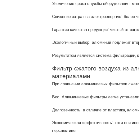
Увеличение срока службы оборудования: маш
Снижение затрат на электроэнергию: более 
Гарантия качества продукции: чистый от заг
Экологичный выбор: алюминий подлежит втор
Результатом является система фильтрации, к
Фильтр сжатого воздуха из а
материалами
При сравнении алюминиевых фильтров сжатог
Вес: Алюминиевые фильтры легче устанавли
Долговечность: в отличие от пластика, алюм
Экономическая эффективность: хотя они ино
перспективе.