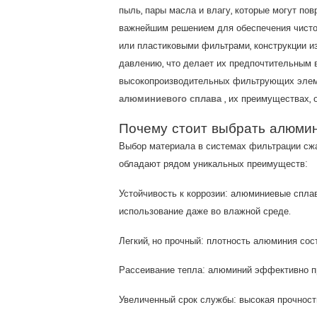
пыль, пары масла и влагу, которые могут по
важнейшим решением для обеспечения чистот
или пластиковыми фильтрами, конструкции и
давлению, что делает их предпочтительным 
высокопроизводительных фильтрующих элеме
алюминиевого сплава
, их преимуществах, о
Почему стоит выбрать алюмин
Выбор материала в системах фильтрации сжа
обладают рядом уникальных преимуществ:
Устойчивость к коррозии: алюминиевые спла
использование даже во влажной среде.
Легкий, но прочный: плотность алюминия сос
Рассеивание тепла: алюминий эффективно пр
Увеличенный срок службы: высокая прочност