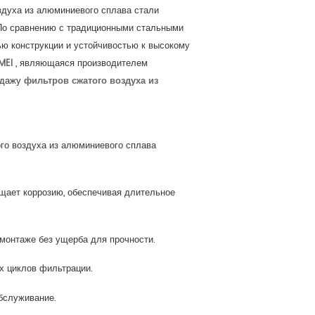
оздуха из алюминиевого сплава стали
 По сравнению с традиционными стальными
ю конструкции и устойчивостью к высокому
MEI
, являющаяся производителем
одажу
фильтров сжатого воздуха из
го воздуха из алюминиевого сплава
щает коррозию, обеспечивая длительное
 монтаже без ущерба для прочности.
х циклов фильтрации.
бслуживание.